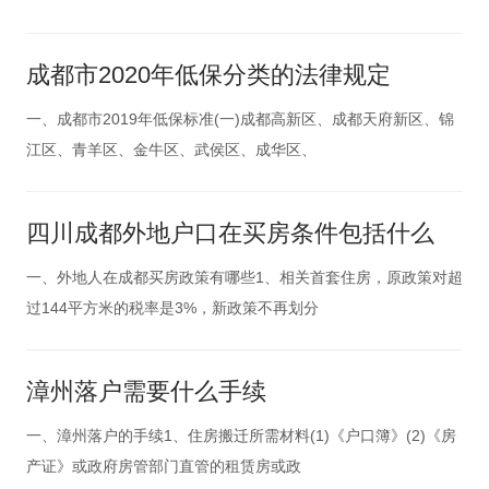
成都市2020年低保分类的法律规定
一、成都市2019年低保标准(一)成都高新区、成都天府新区、锦
江区、青羊区、金牛区、武侯区、成华区、
四川成都外地户口在买房条件包括什么
一、外地人在成都买房政策有哪些1、相关首套住房，原政策对超
过144平方米的税率是3%，新政策不再划分
漳州落户需要什么手续
一、漳州落户的手续1、住房搬迁所需材料(1)《户口簿》(2)《房
产证》或政府房管部门直管的租赁房或政