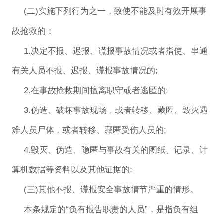
(二)实施下列行为之一，致使不能及时有效开展事
故抢救的：
1.决定不报、迟报、谎报事故情况或者指使、串通
有关人员不报、迟报、谎报事故情况的;
2.在事故抢救期间擅离职守或者逃匿的;
3.伪造、破坏事故现场，或者转移、藏匿、毁灭遇
难人员尸体，或者转移、藏匿受伤人员的;
4.毁灭、伪造、隐匿与事故有关的图纸、记录、计
算机数据等资料以及其他证据的;
(三)其他不报、谎报安全事故情节严重的情形。
本条规定的“负有报告职责的人员”，是指负有组