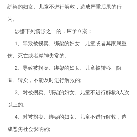
绑架的妇女、儿童不进行解救，造成严重后果的行
为。
涉嫌下列情形之一的，应予立案：
1、导致被拐卖、绑架的妇女、儿童或者其家属重
伤、死亡或者精神失常的;
2、导致被拐卖、绑架的妇女、儿童被转移、隐
匿、转卖，不能及时进行解救的;
3、对被拐卖、绑架的妇女、儿童不进行解救3人次
以上的;
4、对被拐卖、绑架的妇女、儿童不进行解救，造
成恶劣社会影响的;