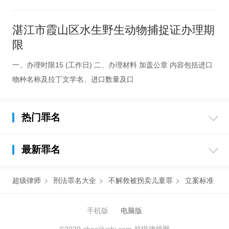
湛江市霞山区水生野生动物捕捉证办理期
限
一、办理时限15 (工作日) 二、办理材料 加盖公章 内容包括进口
物种名称及拉丁文学名、进口数量及口
热门罪名
最新罪名
超级律师
刑法罪名大全
不解救被拐卖儿童罪
立案标准
手机版
电脑版
©2020 chaojilvshi.com 超级律师网