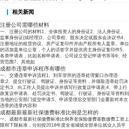
相关新闻
注册公司需哪些材料
一、注册公司的材料1、全体投资人的身份证2、法人身份证、
监事身份证(或经理)3、公司章程、股东决定或股东会决议书4、
注册地址的租赁协议、房产证复印件并由产权所有人盖章。单位
的话加盖单位公章，个人的话签字并提供房主身份证复印件5、
各类申请表，比如名称申请表、公司设立登记申请书等等6、经
营范围7、其他如
成都市违章申诉程序有哪些
一、交通违章申诉流程1、到车管所的违章处理窗口办理违
章;2、提交行驶证、驾驶证、身份证等资料，并领取违章处罚决
定书;3、向工作人员提出申诉并填写行政复议申请表;4、带上行
政复议申请表、处罚决定书、驾驶证、行驶证、身份证等资料到
当地的公安部门提交申请;5、申诉受理后交管部门会重新对本次
违章的违章内容和
成都最新最新社保缴费标准比例是怎样的
一、成都市最新社保缴费标准比例养老保险缴费基数缴费工资上
限和下限标准，分别按2018年度全省城镇全部单位就业人员平