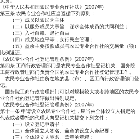
负责。
《中华人民共和国农民专业合作社法》(2007年)
第三条 农民专业合作社应当遵循下列原则：
（一）成员以农民为主体；
（二）以服务成员为宗旨，谋求全体成员的共同利益；
（三）入社自愿、退社自由；
（四）成员地位平等，实行民主管理；
（五）盈余主要按照成员与农民专业合作社的交易量（额）
比例返还。
《农民专业合作社登记管理条例》(2007年)
第四条 工商行政管理部门是农民专业合作社登记机关。国务院
工商行政管理部门负责全国的农民专业合作社登记管理工作。
农民专业合作社由所在地的县（市）、区工商行政管理部门登
记。
国务院工商行政管理部门可以对规模较大或者跨地区的农民专
业合作社的登记管辖做出特别规定。
《农民专业合作社登记管理条例》(2007年)
第十一条 申请设立农民专业合作社，应当由全体设立人指定的
代表或者委托的代理人向登记机关提交下列文件：
（一）设立登记申请书；
（二）全体设立人签名、盖章的设立大会纪要；
（三）全体设立人签名、盖章的章程；