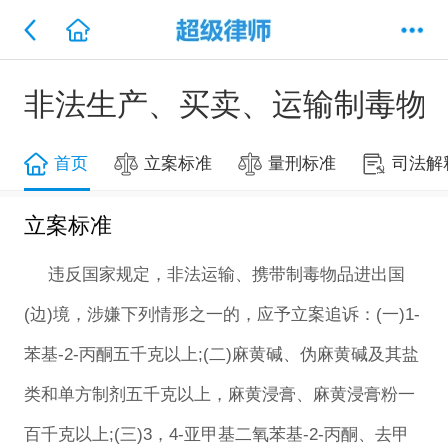
非法生产、买卖、运输制毒物
首页
立案标准
量刑标准
司法解
立案标准
违反国家规定，非法运输、携带制毒物品进出国
(边)境，涉嫌下列情形之一的，应予立案追诉：(一)1-
苯基-2-丙酮五千克以上;(二)麻黄碱、伪麻黄碱及其盐
类和单方制剂五千克以上，麻黄浸膏、麻黄浸膏粉一
百千克以上;(三)3，4-亚甲基二氧苯基-2-丙酮、去甲