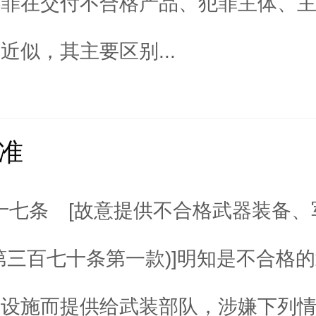
两罪在交付不合格产品、犯罪主体、
近似，其主要区别...
准
十七条 [故意提供不合格武器装备、
第三百七十条第一款)]明知是不合格
事设施而提供给武装部队，涉嫌下列