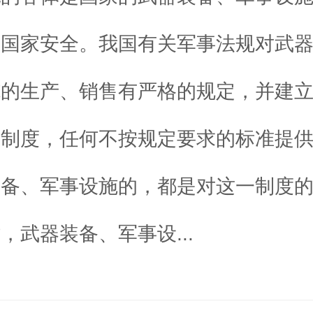
及国家安全。我国有关军事法规对武
施的生产、销售有严格的规定，并建
的制度，任何不按规定要求的标准提
装备、军事设施的，都是对这一制度
，武器装备、军事设...