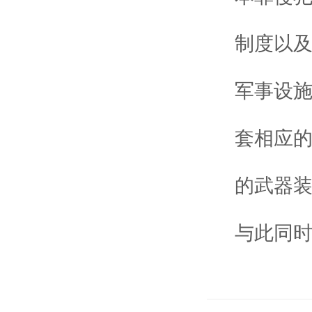
制度以
军事设
套相应
的武器
与此同时