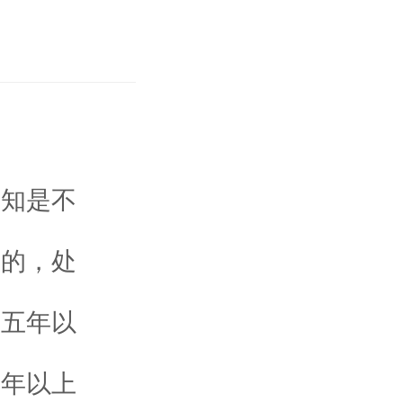
明知是不
队的，处
处五年以
十年以上