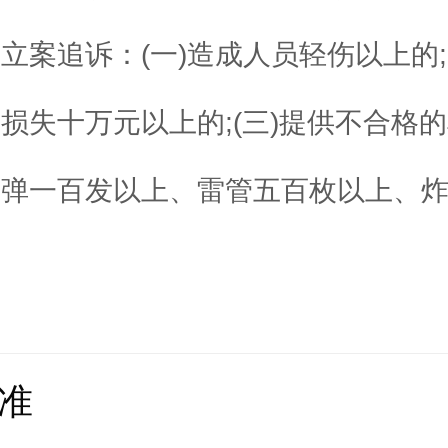
立案追诉：(一)造成人员轻伤以上的;
损失十万元以上的;(三)提供不合格
子弹一百发以上、雷管五百枚以上、
准