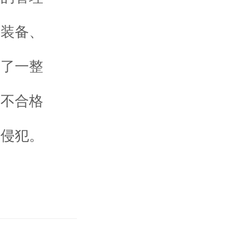
器装备、
立了一整
供不合格
的侵犯。