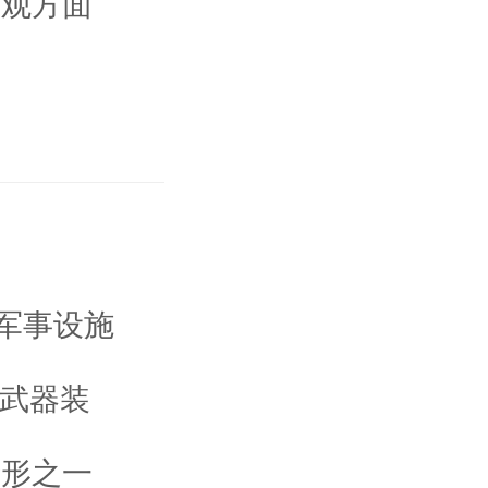
主观方面
军事设施
的武器装
情形之一