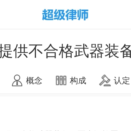
提供不合格武器装
概念
构成
认定