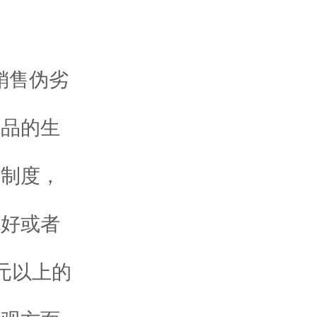
销售伪劣
产品的生
理制度，
充好或者
元以上的