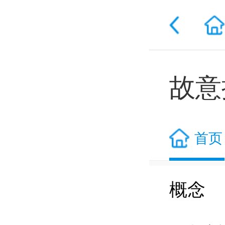
故意
首页
概念