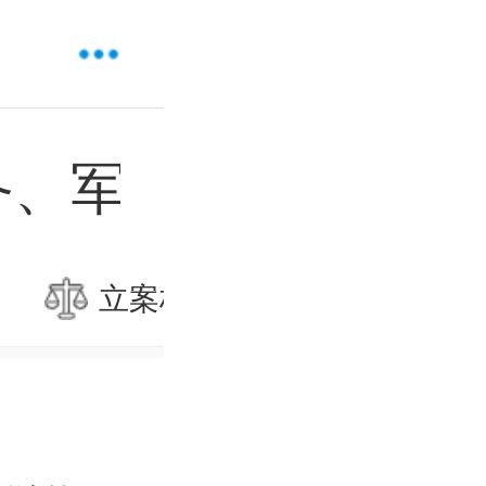
备、军事设施罪
立案标准
量刑标准