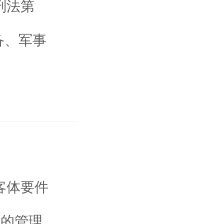
刑法第
备、军事
客体要件
施的管理