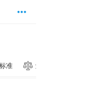
标准
量刑标准
司法解