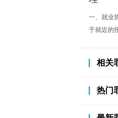
一、就业
于就近的
相关
热门