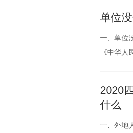
单位没
一、单位
《中华人
202
什么
一、外地