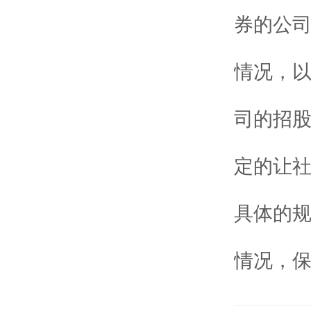
券的公
情况，
司的招
定的让
具体的
情况，保