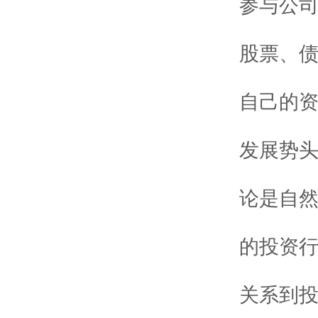
参与公
股票、
自己的
发展势
论是自
的投资
关系到