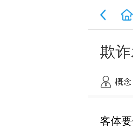
欺诈
首页
概念
客体要