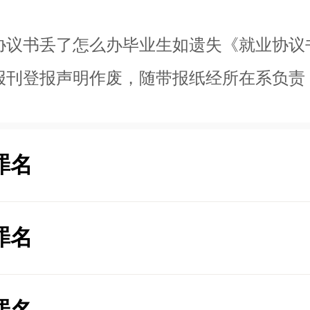
协议书丢了怎么办毕业生如遗失《就业协议
报刊登报声明作废，随带报纸经所在系负责
罪名
罪名