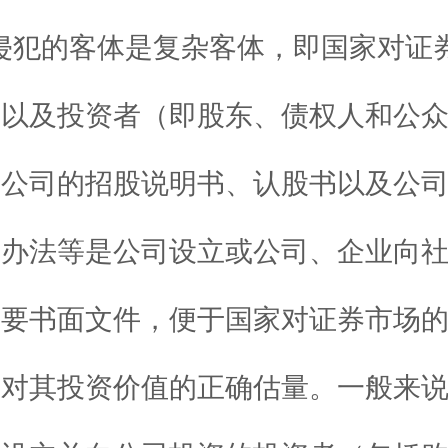
侵犯的客体是复杂客体，即国家对证
度以及投资者（即股东、债权人和公
。公司的招股说明书、认股书以及公
集办法等是公司设立或公司、企业向
重要书面文件，便于国家对证券市场
者对其投资价值的正确估量。一般来