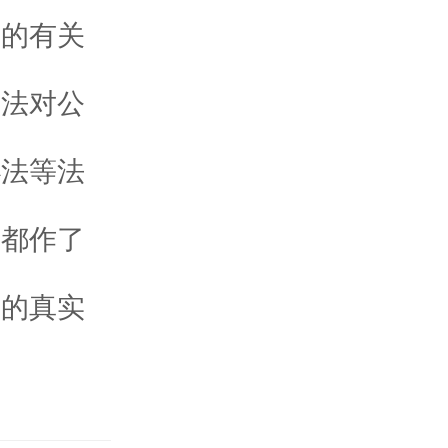
己的有关
司法对公
办法等法
容都作了
司的真实