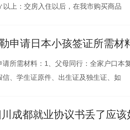
0㎡以上：交房入住以后，在我市购买商品
勒申请日本小孩签证所需材
申请所需材料：1、父母同行：全家户口本
假信、学生证原件、出生证及独生证、如
0四川成都就业协议书丢了应该